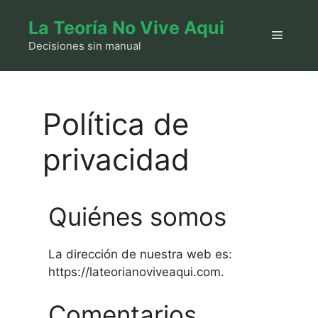
Saltar
La Teoría No Vive Aqui
al
Menú
contenido
Decisiones sin manual
Política de
privacidad
Quiénes somos
La dirección de nuestra web es:
https://lateorianoviveaqui.com.
Comentarios