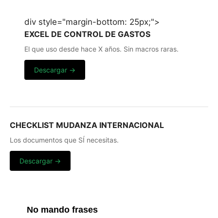
div style="margin-bottom: 25px;">
EXCEL DE CONTROL DE GASTOS
El que uso desde hace X años. Sin macros raras.
Descargar →
CHECKLIST MUDANZA INTERNACIONAL
Los documentos que SÍ necesitas.
Descargar →
No mando frases